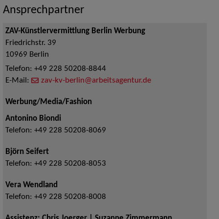
Ansprechpartner
ZAV-Künstlervermittlung Berlin Werbung
Friedrichstr. 39
10969
Berlin
Telefon:
+49 228 50208-8844
E-Mail:
zav-kv-berlin@arbeitsagentur.de
Werbung/Media/Fashion
Antonino Biondi
Telefon:
+49 228 50208-8069
Björn Seifert
Telefon:
+49 228 50208-8053
Vera Wendland
Telefon:
+49 228 50208-8008
Assistenz: Chris Joerger | Suzanne Zimmermann