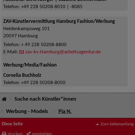
Telefon:
+49 228 50208-8010 | -8085
ZAV-Künstlervermittlung Hamburg Fashion/Werbung
Heidenkampsweg 101
20097
Hamburg
Telefon:
+ 49 228 50208-8800
E-Mail:
zav-kv-Hamburg@arbeitsagentur.de
Werbung/Media/Fashion
Cornelia Buchholz
Telefon:
+49 228 50208-8050
Suche nach Künstler*innen
Werbung - Models
Pia N.
Diese Seite
Zum Seitenanfang
drucken
empfehlen