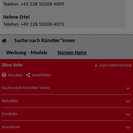
Telefon:
+49 228 50208 4009
Helene Ertel
Telefon:
+49 228 50208 4073
Suche nach Künstler*innen
Werbung - Models
Nursen Hahn
Diese Seite
Zum Seitenanfang
drucken
empfehlen
Suche nach Künstler*innen
Aktuelles
Portfolio
Standorte