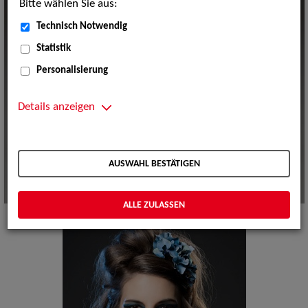
Bitte wählen Sie aus:
Technisch Notwendig
Statistik
Personalisierung
Details anzeigen
AUSWAHL BESTÄTIGEN
ALLE ZULASSEN