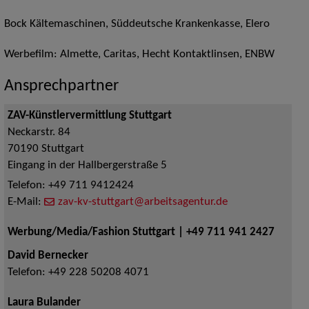
Bock Kältemaschinen, Süddeutsche Krankenkasse, Elero
Werbefilm: Almette, Caritas, Hecht Kontaktlinsen, ENBW
Ansprechpartner
ZAV-Künstlervermittlung Stuttgart
Neckarstr. 84
70190
Stuttgart
Eingang in der Hallbergerstraße 5
Telefon:
+49 711 9412424
E-Mail:
zav-kv-stuttgart@arbeitsagentur.de
Werbung/Media/Fashion Stuttgart | +49 711 941 2427
David Bernecker
Telefon:
+49 228 50208 4071
Laura Bulander