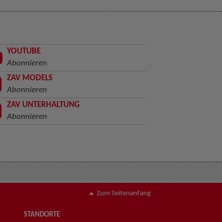
YOUTUBE
Abonnieren
ZAV MODELS
Abonnieren
ZAV UNTERHALTUNG
Abonnieren
Zum Seitenanfang
STANDORTE