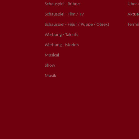
Schauspiel - Bühne
Über 
Schauspiel - Film / TV
Aktuel
Schauspiel - Figur / Puppe / Objekt
Termi
Werbung - Talents
Werbung - Models
Musical
Show
Musik