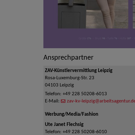
Ansprechpartner
ZAV-Künstlervermittlung Leipzig
Rosa-Luxemburg-Str. 23
04103
Leipzig
Telefon:
+49 228 50208-6013
E-Mail:
zav-kv-leipzig@arbeitsagentur.d
Werbung/Media/Fashion
Ute Janet Flechsig
Telefon:
+49 228 50208-6010