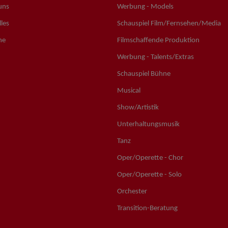
uns
Werbung - Models
les
Schauspiel Film/Fernsehen/Media
ne
Filmschaffende Produktion
Werbung - Talents/Extras
Schauspiel Bühne
Musical
Show/Artistik
Unterhaltungsmusik
Tanz
Oper/Operette - Chor
Oper/Operette - Solo
Orchester
Transition-Beratung