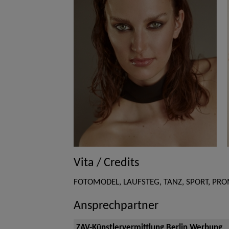
Vita / Credits
FOTOMODEL, LAUFSTEG, TANZ, SPORT, PR
Ansprechpartner
ZAV-Künstlervermittlung Berlin Werbung