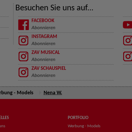
Besuchen Sie uns auf...
FACEBOOK
Abonnieren
INSTAGRAM
Abonnieren
ZAV MUSICAL
Abonnieren
ZAV SCHAUSPIEL
Abonnieren
bung - Models
Nena W.
LLES
PORTFOLIO
uns
Werbung - Models