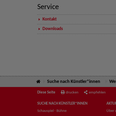
Service
Kontakt
Downloads
Suche nach Künstler*innen
Wer
Diese Seite
drucken
empfehlen
SUCHE NACH KÜNSTLER*INNEN
AKTUE
Schauspiel - Bühne
Über 