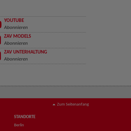
YOUTUBE
Abonnieren
ZAV MODELS
Abonnieren
ZAV UNTERHALTUNG
Abonnieren
Zum Seitenanfang
STANDORTE
Berlin