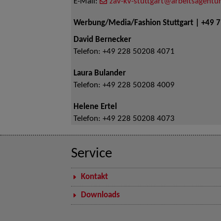
E-Mail:
zav-kv-stuttgart@arbeitsagentur
Werbung/Media/Fashion Stuttgart | +49 
David Bernecker
Telefon:
+49 228 50208 4071
Laura Bulander
Telefon:
+49 228 50208 4009
Helene Ertel
Telefon:
+49 228 50208 4073
Service
Kontakt
Downloads