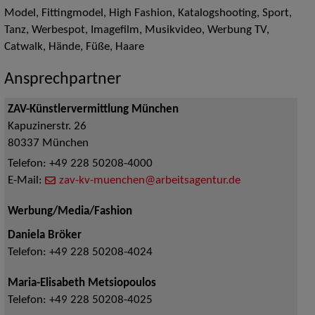
Model, Fittingmodel, High Fashion, Katalogshooting, Sport,
Tanz, Werbespot, Imagefilm, Musikvideo, Werbung TV,
Catwalk, Hände, Füße, Haare
Ansprechpartner
ZAV-Künstlervermittlung München
Kapuzinerstr. 26
80337
München
Telefon:
+49 228 50208-4000
E-Mail:
zav-kv-muenchen@arbeitsagentur.de
Werbung/Media/Fashion
Daniela Bröker
Telefon:
+49 228 50208-4024
Maria-Elisabeth Metsiopoulos
Telefon:
+49 228 50208-4025