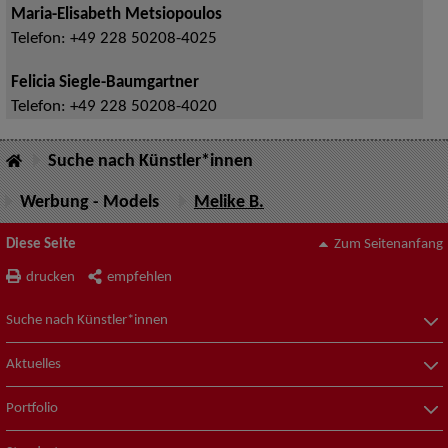
Maria-Elisabeth Metsiopoulos
Telefon:
+49 228 50208-4025
Felicia Siegle-Baumgartner
Telefon:
+49 228 50208-4020
Suche nach Künstler*innen
Werbung - Models
Melike B.
Diese Seite
Zum Seitenanfang
drucken
empfehlen
Suche nach Künstler*innen
Aktuelles
Portfolio