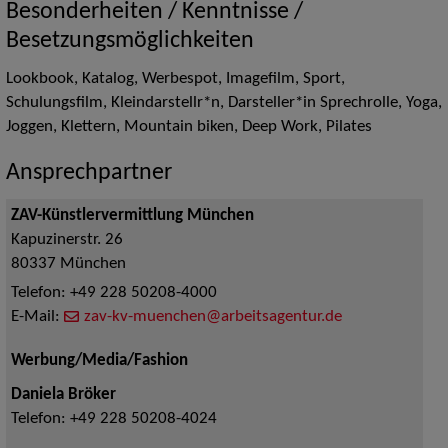
Besonderheiten / Kenntnisse /
Besetzungsmöglichkeiten
Lookbook, Katalog, Werbespot, Imagefilm, Sport,
Schulungsfilm, Kleindarstellr*n, Darsteller*in Sprechrolle, Yoga,
Joggen, Klettern, Mountain biken, Deep Work, Pilates
Ansprechpartner
ZAV-Künstlervermittlung München
Kapuzinerstr. 26
80337
München
Telefon:
+49 228 50208-4000
E-Mail:
zav-kv-muenchen@arbeitsagentur.de
Werbung/Media/Fashion
Daniela Bröker
Telefon:
+49 228 50208-4024