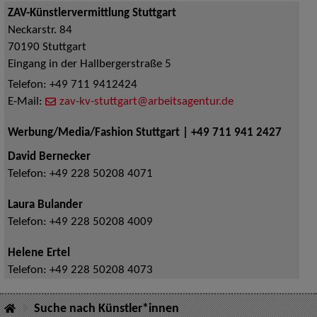
ZAV-Künstlervermittlung Stuttgart
Neckarstr. 84
70190
Stuttgart
Eingang in der Hallbergerstraße 5
Telefon:
+49 711 9412424
E-Mail:
zav-kv-stuttgart@arbeitsagentur.de
Werbung/Media/Fashion Stuttgart | +49 711 941 2427
David Bernecker
Telefon:
+49 228 50208 4071
Laura Bulander
Telefon:
+49 228 50208 4009
Helene Ertel
Telefon:
+49 228 50208 4073
Suche nach Künstler*innen