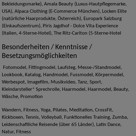
Bekleidungsmarke), Amala Beauty (Luxus-Hautpflegemarke,
USA), Alpaca Clothing (E-Commerce München), Locken Elite
(natürliche Haarprodukte, Österreich), Europark Salzburg
(Einkaufszentrum), Piris Jagdhof - Dolce Vita Experience
(Italien, 4-Sterne-Hotel), The Ritz-Carlton (5-Sterne-Hotel
Besonderheiten / Kenntnisse /
Besetzungsmöglichkeiten
Fotomodel, Fittingmodel, Laufsteg, Messe-/Standmodel,
Lookbook, Katalog, Handmodel, Fussmodel, Körpermodel,
Werbespot, Imagefilm, Musikvideo, Tanz, Sport,
Kleindarsteller* Sprechrolle, Haarmodel, Haarmodel, Beauty,
Wäsche, Promotion
Wandern, Fitness, Yoga, Pilates, Meditation, CrossFit,
Kickboxen, Tennis, Volleyball, Funktionelles Training, Zumba,
Leidenschaftliche Reisende (über 65 Länder), Latin Dance,
Natur, Fitness