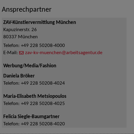
Ansprechpartner
ZAV-Künstlervermittlung München
Kapuzinerstr. 26
80337
München
Telefon:
+49 228 50208-4000
E-Mail:
zav-kv-muenchen@arbeitsagentur.de
Werbung/Media/Fashion
Daniela Bröker
Telefon:
+49 228 50208-4024
Maria-Elisabeth Metsiopoulos
Telefon:
+49 228 50208-4025
Felicia Siegle-Baumgartner
Telefon:
+49 228 50208-4020