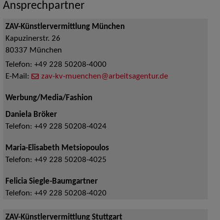
Ansprechpartner
ZAV-Künstlervermittlung München
Kapuzinerstr. 26
80337
München
Telefon:
+49 228 50208-4000
E-Mail:
zav-kv-muenchen@arbeitsagentur.de
Werbung/Media/Fashion
Daniela Bröker
Telefon:
+49 228 50208-4024
Maria-Elisabeth Metsiopoulos
Telefon:
+49 228 50208-4025
Felicia Siegle-Baumgartner
Telefon:
+49 228 50208-4020
ZAV-Künstlervermittlung Stuttgart