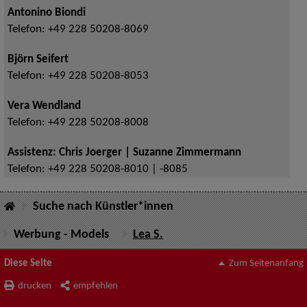
Antonino Biondi
Telefon:
+49 228 50208-8069
Björn Seifert
Telefon:
+49 228 50208-8053
Vera Wendland
Telefon:
+49 228 50208-8008
Assistenz: Chris Joerger | Suzanne Zimmermann
Telefon:
+49 228 50208-8010 | -8085
Suche nach Künstler*innen
Werbung - Models
Lea S.
Diese Seite
Zum Seitenanfang
drucken
empfehlen