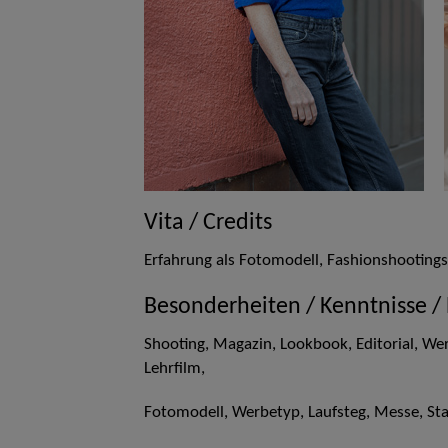
Vita / Credits
Erfahrung als Fotomodell, Fashionshooting
Besonderheiten / Kenntnisse /
Shooting, Magazin, Lookbook, Editorial, We
Lehrfilm,
Fotomodell, Werbetyp, Laufsteg, Messe, S