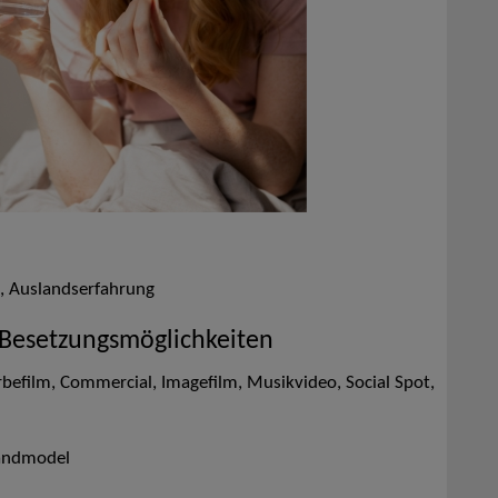
s, Auslandserfahrung
 Besetzungsmöglichkeiten
rbefilm, Commercial, Imagefilm, Musikvideo, Social Spot,
tandmodel