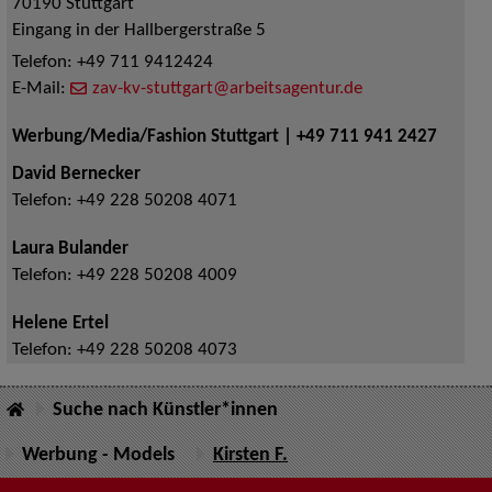
70190
Stuttgart
Eingang in der Hallbergerstraße 5
Telefon:
+49 711 9412424
E-Mail:
zav-kv-stuttgart@arbeitsagentur.de
Werbung/Media/Fashion Stuttgart | +49 711 941 2427
David Bernecker
Telefon:
+49 228 50208 4071
Laura Bulander
Telefon:
+49 228 50208 4009
Helene Ertel
Telefon:
+49 228 50208 4073
Suche nach Künstler*innen
Werbung - Models
Kirsten F.