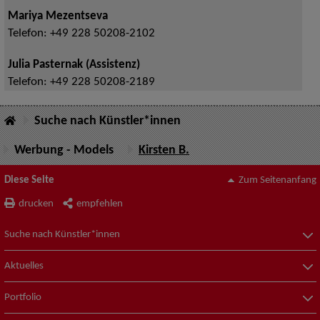
Mariya Mezentseva
Telefon:
+49 228 50208-2102
Julia Pasternak (Assistenz)
Telefon:
+49 228 50208-2189
Suche nach Künstler*innen
Werbung - Models
Kirsten B.
Diese Seite
Zum Seitenanfang
drucken
empfehlen
Suche nach Künstler*innen
Aktuelles
Portfolio