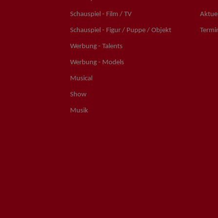
Schauspiel - Film / TV
Aktuel
Schauspiel - Figur / Puppe / Objekt
Termi
Werbung - Talents
Werbung - Models
Musical
Show
Musik