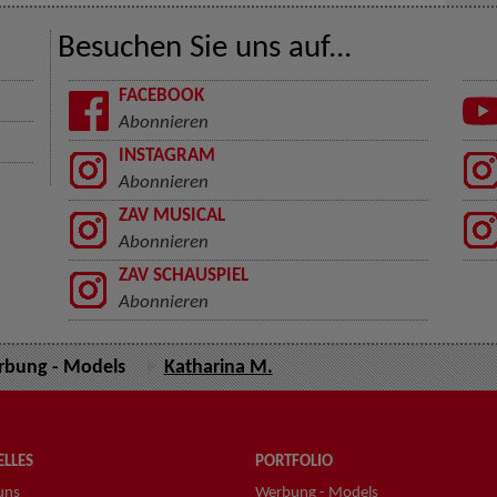
Besuchen Sie uns auf...
FACEBOOK
Abonnieren
INSTAGRAM
Abonnieren
ZAV MUSICAL
Abonnieren
ZAV SCHAUSPIEL
Abonnieren
bung - Models
Katharina M.
LLES
PORTFOLIO
uns
Werbung - Models