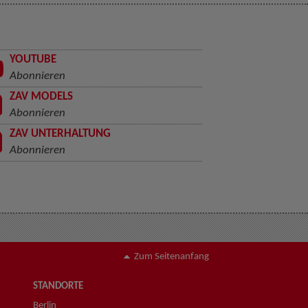
YOUTUBE
Abonnieren
ZAV MODELS
Abonnieren
ZAV UNTERHALTUNG
Abonnieren
Zum Seitenanfang
STANDORTE
Berlin