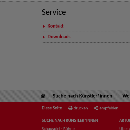
Service
Kontakt
Downloads
Suche nach Künstler*innen
Wer
Diese Seite
drucken
empfehlen
SUCHE NACH KÜNSTLER*INNEN
AKTUE
Schauspiel - Bühne
Über 