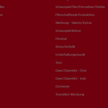
les
Schauspiel Film/Fernsehen/Media
ne
Filmschaffende Produktion
Werbung - Talents/Extras
Schauspiel Bühne
Musical
Show/Artistik
Unterhaltungsmusik
Tanz
Oper/Operette - Chor
Oper/Operette - Solo
Orchester
Transition-Beratung