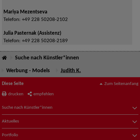
Mariya Mezentseva
Telefon:
+49 228 50208-2102
Julia Pasternak (Assistenz)
Telefon:
+49 228 50208-2189
Suche nach Künstler*innen
Werbung - Models
Judith K.
Diese Seite
Zum Seitenanfang
drucken
empfehlen
Suche nach Künstler*innen
Aktuelles
Portfolio