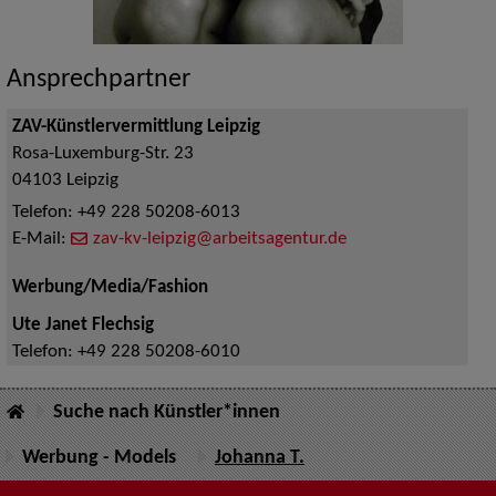
Ansprechpartner
ZAV-Künstlervermittlung Leipzig
Rosa-Luxemburg-Str. 23
04103
Leipzig
Telefon:
+49 228 50208-6013
E-Mail:
zav-kv-leipzig@arbeitsagentur.de
Werbung/Media/Fashion
Ute Janet Flechsig
Telefon:
+49 228 50208-6010
Suche nach Künstler*innen
Werbung - Models
Johanna T.