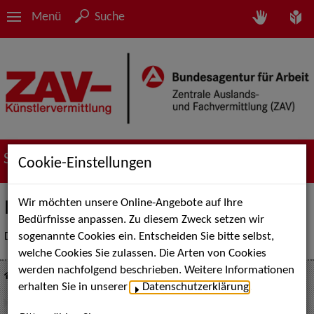
Menü
Suche
Suche nach Künstler*innen
Cookie-Einstellungen
Wir möchten unsere Online-Angebote auf Ihre
Inaktive Sedcard
Bedürfnisse anpassen. Zu diesem Zweck setzen wir
sogenannte Cookies ein. Entscheiden Sie bitte selbst,
Diese Künstler*innen-Sedcard ist momentan nicht aktiv.
welche Cookies Sie zulassen. Die Arten von Cookies
werden nachfolgend beschrieben. Weitere Informationen
Suche nach Künstler*innen
erhalten Sie in unserer
Datenschutzerklärung
.
Werbung - Models
Johanna M.