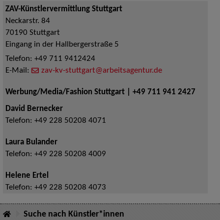
ZAV-Künstlervermittlung Stuttgart
Neckarstr. 84
70190
Stuttgart
Eingang in der Hallbergerstraße 5
Telefon:
+49 711 9412424
E-Mail:
zav-kv-stuttgart@arbeitsagentur.de
Werbung/Media/Fashion Stuttgart | +49 711 941 2427
David Bernecker
Telefon:
+49 228 50208 4071
Laura Bulander
Telefon:
+49 228 50208 4009
Helene Ertel
Telefon:
+49 228 50208 4073
Suche nach Künstler*innen