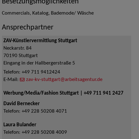
Besetzungsmöglichkeiten
Commercials, Katalog, Bademode/ Wäsche
Ansprechpartner
ZAV-Künstlervermittlung Stuttgart
Neckarstr. 84
70190
Stuttgart
Eingang in der Hallbergerstraße 5
Telefon:
+49 711 9412424
E-Mail:
zav-kv-stuttgart@arbeitsagentur.de
Werbung/Media/Fashion Stuttgart | +49 711 941 2427
David Bernecker
Telefon:
+49 228 50208 4071
Laura Bulander
Telefon:
+49 228 50208 4009