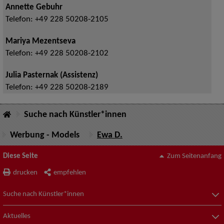
Annette Gebuhr
Telefon:
+49 228 50208-2105
Mariya Mezentseva
Telefon:
+49 228 50208-2102
Julia Pasternak (Assistenz)
Telefon:
+49 228 50208-2189
Suche nach Künstler*innen
Werbung - Models
Ewa D.
Diese Seite
Zum Seitenanfang
drucken
empfehlen
Suche nach Künstler*innen
Aktuelles