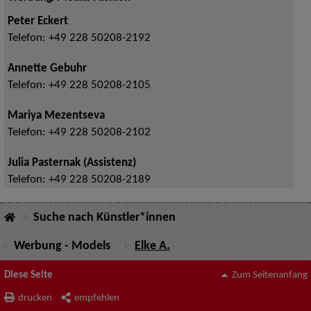
Peter Eckert
Telefon:
+49 228 50208-2192
Annette Gebuhr
Telefon:
+49 228 50208-2105
Mariya Mezentseva
Telefon:
+49 228 50208-2102
Julia Pasternak (Assistenz)
Telefon:
+49 228 50208-2189
Suche nach Künstler*innen
Werbung - Models
Elke A.
Diese Seite
Zum Seitenanfang
drucken
empfehlen