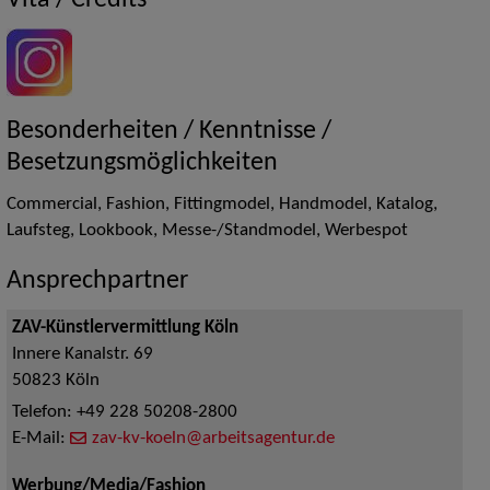
Vita / Credits
Besonderheiten / Kenntnisse /
Besetzungsmöglichkeiten
Commercial, Fashion, Fittingmodel, Handmodel, Katalog,
Laufsteg, Lookbook, Messe-/Standmodel, Werbespot
Ansprechpartner
ZAV-Künstlervermittlung Köln
Innere Kanalstr. 69
50823
Köln
Telefon:
+49 228 50208-2800
E-Mail:
zav-kv-koeln@arbeitsagentur.de
Werbung/Media/Fashion