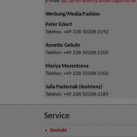
E-Mail:
zav-kv-koeln@arbeitsagentur.de
Werbung/Media/Fashion
Peter Eckert
Telefon:
+49 228 50208-2192
Annette Gebuhr
Telefon:
+49 228 50208-2105
Mariya Mezentseva
Telefon:
+49 228 50208-2102
Julia Pasternak (Assistenz)
Telefon:
+49 228 50208-2189
Service
Kontakt