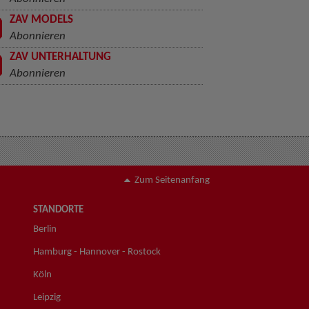
ZAV MODELS
Abonnieren
ZAV UNTERHALTUNG
Abonnieren
Zum Seitenanfang
STANDORTE
Berlin
Hamburg - Hannover - Rostock
Köln
Leipzig