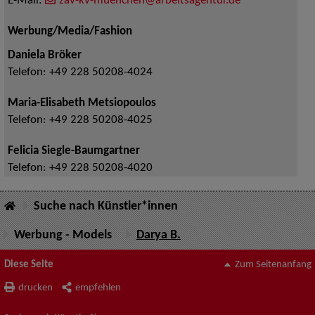
E-Mail:
zav-kv-muenchen@arbeitsagentur.de
Werbung/Media/Fashion
Daniela Bröker
Telefon:
+49 228 50208-4024
Maria-Elisabeth Metsiopoulos
Telefon:
+49 228 50208-4025
Felicia Siegle-Baumgartner
Telefon:
+49 228 50208-4020
Suche nach Künstler*innen
Werbung - Models
Darya B.
Diese Seite
Zum Seitenanfang
drucken
empfehlen