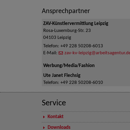
Ansprechpartner
ZAV-Künstlervermittlung Leipzig
Rosa-Luxemburg-Str. 23
04103
Leipzig
Telefon:
+49 228 50208-6013
E-Mail:
zav-kv-leipzig@arbeitsagentur.d
Werbung/Media/Fashion
Ute Janet Flechsig
Telefon:
+49 228 50208-6010
Service
Kontakt
Downloads