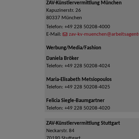
ZAV-Künstlervermittlung München
Kapuzinerstr. 26
80337
München
Telefon:
+49 228 50208-4000
E-Mail:
zav-kv-muenchen@arbeitsagent
Werbung/Media/Fashion
Daniela Bröker
Telefon:
+49 228 50208-4024
Maria-Elisabeth Metsiopoulos
Telefon:
+49 228 50208-4025
Felicia Siegle-Baumgartner
Telefon:
+49 228 50208-4020
ZAV-Künstlervermittlung Stuttgart
Neckarstr. 84
70190
Stuttgart