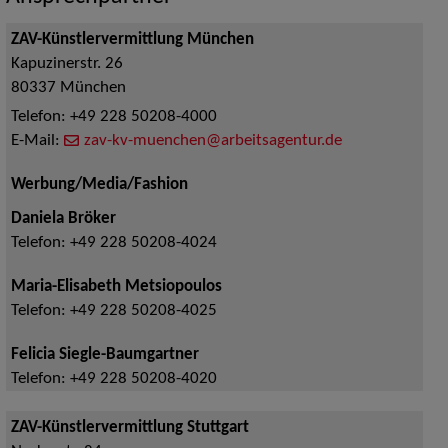
ZAV-Künstlervermittlung München
Kapuzinerstr. 26
80337
München
Telefon:
+49 228 50208-4000
E-Mail:
zav-kv-muenchen@arbeitsagentur.de
Werbung/Media/Fashion
Daniela Bröker
Telefon:
+49 228 50208-4024
Maria-Elisabeth Metsiopoulos
Telefon:
+49 228 50208-4025
Felicia Siegle-Baumgartner
Telefon:
+49 228 50208-4020
ZAV-Künstlervermittlung Stuttgart