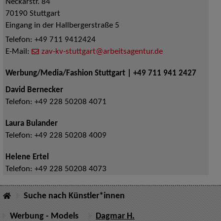
Neckarstr. 84
70190
Stuttgart
Eingang in der Hallbergerstraße 5
Telefon:
+49 711 9412424
E-Mail:
zav-kv-stuttgart@arbeitsagentur.de
Werbung/Media/Fashion Stuttgart | +49 711 941 2427
David Bernecker
Telefon:
+49 228 50208 4071
Laura Bulander
Telefon:
+49 228 50208 4009
Helene Ertel
Telefon:
+49 228 50208 4073
Suche nach Künstler*innen
Werbung - Models
Dagmar H.