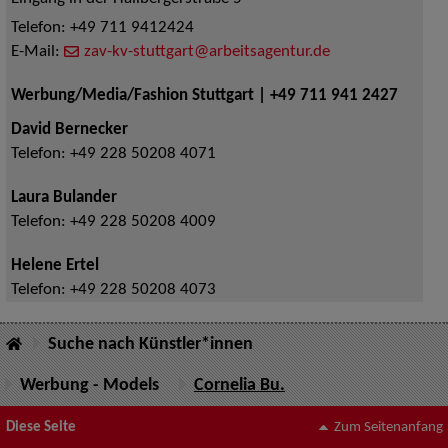
Telefon:
+49 711 9412424
E-Mail:
zav-kv-stuttgart@arbeitsagentur.de
Werbung/Media/Fashion Stuttgart | +49 711 941 2427
David Bernecker
Telefon:
+49 228 50208 4071
Laura Bulander
Telefon:
+49 228 50208 4009
Helene Ertel
Telefon:
+49 228 50208 4073
Suche nach Künstler*innen
Werbung - Models
Cornelia Bu.
Diese Seite
Zum Seitenanfang