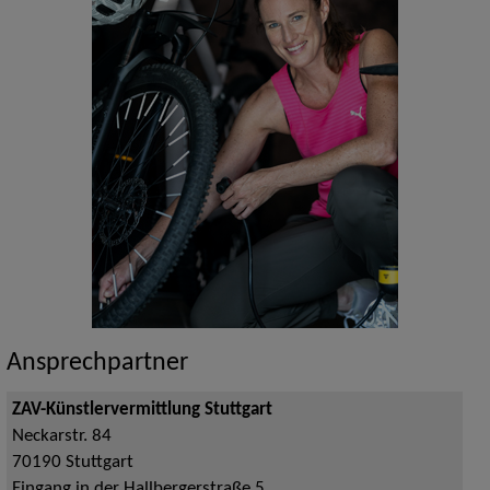
Ansprechpartner
ZAV-Künstlervermittlung Stuttgart
Neckarstr. 84
70190
Stuttgart
Eingang in der Hallbergerstraße 5