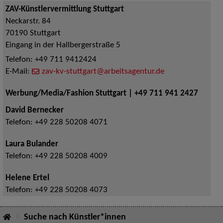
ZAV-Künstlervermittlung Stuttgart
Neckarstr. 84
70190
Stuttgart
Eingang in der Hallbergerstraße 5
Telefon:
+49 711 9412424
E-Mail:
zav-kv-stuttgart@arbeitsagentur.de
Werbung/Media/Fashion Stuttgart | +49 711 941 2427
David Bernecker
Telefon:
+49 228 50208 4071
Laura Bulander
Telefon:
+49 228 50208 4009
Helene Ertel
Telefon:
+49 228 50208 4073
Suche nach Künstler*innen