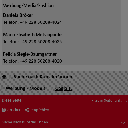
Werbung/Media/Fashion
Daniela Bröker
Telefon:
+49 228 50208-4024
Maria-Elisabeth Metsiopoulos
Telefon:
+49 228 50208-4025
Felicia Siegle-Baumgartner
Telefon:
+49 228 50208-4020
Suche nach Künstler*innen
Werbung - Models
Cagla T.
Diese Seite
Zum Seitenanfang
drucken
empfehlen
Suche nach Künstler*innen