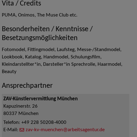
Vita / Credits
PUMA, Onimos, The Muse Club etc.
Besonderheiten / Kenntnisse /
Besetzungsmöglichkeiten
Fotomodel, Fittingmodel, Laufsteg, Messe-/Standmodel,
Lookbook, Katalog, Handmodel, Schulungsfilm,
Kleindarstellter*in, Darsteller*in Sprechrolle, Haarmodel,
Beauty
Ansprechpartner
ZAV-Künstlervermittlung München
Kapuzinerstr. 26
80337
München
Telefon:
+49 228 50208-4000
E-Mail:
zav-kv-muenchen@arbeitsagentur.de