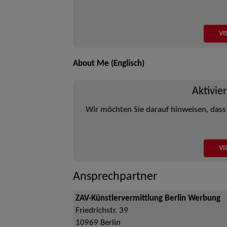
VI
About Me (Englisch)
Aktivie
Wir möchten Sie darauf hinweisen, dass
VI
Ansprechpartner
ZAV-Künstlervermittlung Berlin Werbung
Friedrichstr. 39
10969
Berlin