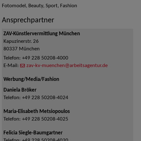
Fotomodel, Beauty, Sport, Fashion
Ansprechpartner
ZAV-Künstlervermittlung München
Kapuzinerstr. 26
80337
München
Telefon:
+49 228 50208-4000
E-Mail:
zav-kv-muenchen@arbeitsagentur.de
Werbung/Media/Fashion
Daniela Bröker
Telefon:
+49 228 50208-4024
Maria-Elisabeth Metsiopoulos
Telefon:
+49 228 50208-4025
Felicia Siegle-Baumgartner
Telefon:
+49 228 50208-4020