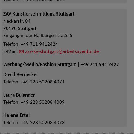
ZAV-Künstlervermittlung Stuttgart
Neckarstr. 84
70190
Stuttgart
Eingang in der Hallbergerstraße 5
Telefon:
+49 711 9412424
E-Mail:
zav-kv-stuttgart@arbeitsagentur.de
Werbung/Media/Fashion Stuttgart | +49 711 941 2427
David Bernecker
Telefon:
+49 228 50208 4071
Laura Bulander
Telefon:
+49 228 50208 4009
Helene Ertel
Telefon:
+49 228 50208 4073