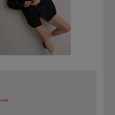
ur.de