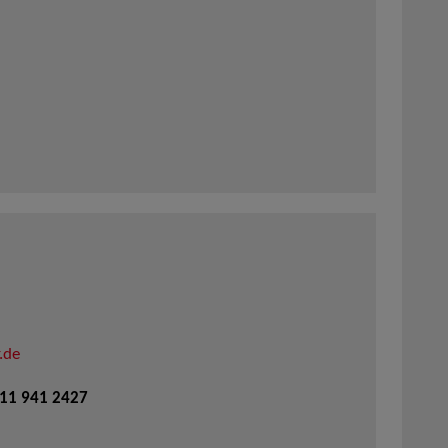
.de
711 941 2427