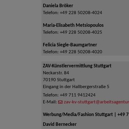
Daniela Bröker
Telefon:
+49 228 50208-4024
Maria-Elisabeth Metsiopoulos
Telefon:
+49 228 50208-4025
Felicia Siegle-Baumgartner
Telefon:
+49 228 50208-4020
ZAV-Künstlervermittlung Stuttgart
Neckarstr. 84
70190
Stuttgart
Eingang in der Hallbergerstraße 5
Telefon:
+49 711 9412424
E-Mail:
zav-kv-stuttgart@arbeitsagentur
Werbung/Media/Fashion Stuttgart | +49 
David Bernecker