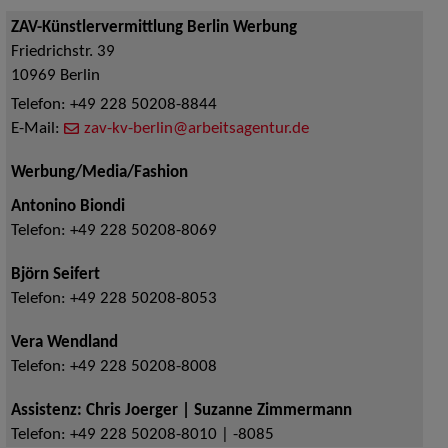
ZAV-Künstlervermittlung Berlin Werbung
Friedrichstr. 39
10969
Berlin
Telefon:
+49 228 50208-8844
E-Mail:
zav-kv-berlin@arbeitsagentur.de
Werbung/Media/Fashion
Antonino Biondi
Telefon:
+49 228 50208-8069
Björn Seifert
Telefon:
+49 228 50208-8053
Vera Wendland
Telefon:
+49 228 50208-8008
Assistenz: Chris Joerger | Suzanne Zimmermann
Telefon:
+49 228 50208-8010 | -8085