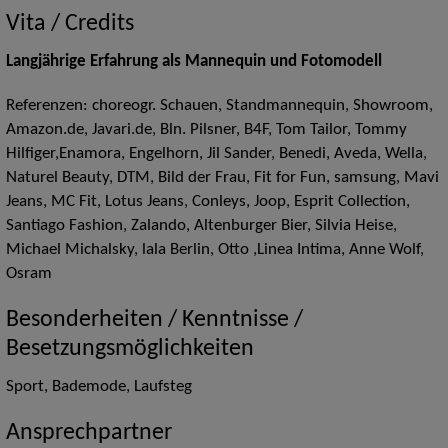
Vita / Credits
Langjährige Erfahrung als Mannequin und Fotomodell
Referenzen: choreogr. Schauen, Standmannequin, Showroom,
Amazon.de, Javari.de, Bln. Pilsner, B4F, Tom Tailor, Tommy
Hilfiger,Enamora, Engelhorn, Jil Sander, Benedi, Aveda, Wella,
Naturel Beauty, DTM, Bild der Frau, Fit for Fun, samsung, Mavi
Jeans, MC Fit, Lotus Jeans, Conleys, Joop, Esprit Collection,
Santiago Fashion, Zalando, Altenburger Bier, Silvia Heise,
Michael Michalsky, lala Berlin, Otto ,Linea Intima, Anne Wolf,
Osram
Besonderheiten / Kenntnisse /
Besetzungsmöglichkeiten
Sport, Bademode, Laufsteg
Ansprechpartner