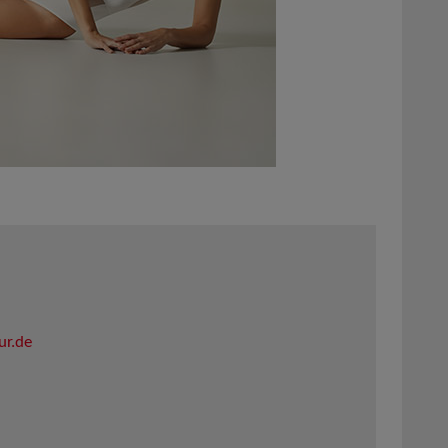
ur.de