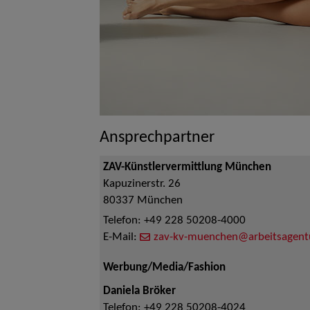
Ansprechpartner
ZAV-Künstlervermittlung München
Kapuzinerstr. 26
80337
München
Telefon:
+49 228 50208-4000
E-Mail:
zav-kv-muenchen@arbeitsagent
Werbung/Media/Fashion
Daniela Bröker
Telefon:
+49 228 50208-4024