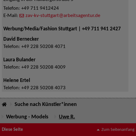
Telefon:
+49 711 9412424
E-Mail:
zav-kv-stuttgart@arbeitsagentur.de
Werbung/Media/Fashion Stuttgart | +49 711 941 2427
David Bernecker
Telefon:
+49 228 50208 4071
Laura Bulander
Telefon:
+49 228 50208 4009
Helene Ertel
Telefon:
+49 228 50208 4073
Suche nach Künstler*innen
Werbung - Models
Uwe R.
Diese Seite
Zum Seitenanfang