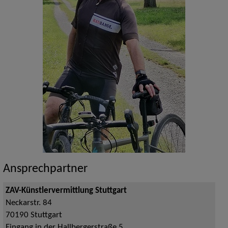
Ansprechpartner
ZAV-Künstlervermittlung Stuttgart
Neckarstr. 84
70190
Stuttgart
Eingang in der Hallbergerstraße 5