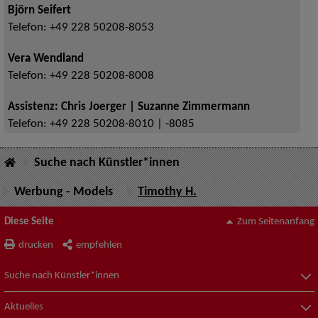
Björn Seifert
Telefon:
+49 228 50208-8053
Vera Wendland
Telefon:
+49 228 50208-8008
Assistenz: Chris Joerger | Suzanne Zimmermann
Telefon:
+49 228 50208-8010 | -8085
Suche nach Künstler*innen
Werbung - Models
Timothy H.
Diese Seite
Zum Seitenanfang
drucken
empfehlen
Suche nach Künstler*innen
Aktuelles