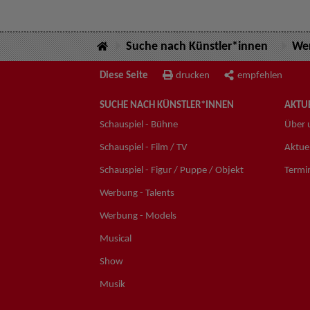
Suche nach Künstler*innen
Wer
Diese Seite
drucken
empfehlen
SUCHE NACH KÜNSTLER*INNEN
AKTUE
Schauspiel - Bühne
Über 
Schauspiel - Film / TV
Aktuel
Schauspiel - Figur / Puppe / Objekt
Termi
Werbung - Talents
Werbung - Models
Musical
Show
Musik