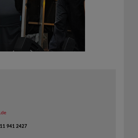
.de
711 941 2427