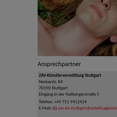
Ansprechpartner
ZAV-Künstlervermittlung Stuttgart
Neckarstr. 84
70190
Stuttgart
Eingang in der Hallbergerstraße 5
Telefon:
+49 711 9412424
E-Mail:
zav-kv-stuttgart@arbeitsagentur