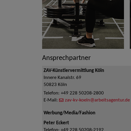
Ansprechpartner
ZAV-Künstlervermittlung Köln
Innere Kanalstr. 69
50823
Köln
Telefon:
+49 228 50208-2800
E-Mail:
zav-kv-koeln@arbeitsagentur.de
Werbung/Media/Fashion
Peter Eckert
Telefon:
+49 228 50208-2192