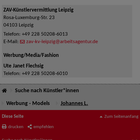
ZAV-Künstlervermittlung Leipzig
Rosa-Luxemburg-Str. 23
04103
Leipzig
Telefon:
+49 228 50208-6013
E-Mail:
zav-kv-leipzig@arbeitsagentur.de
Werbung/Media/Fashion
Ute Janet Flechsig
Telefon:
+49 228 50208-6010
Suche nach Künstler*innen
Werbung - Models
Johannes L.
Diese Seite
Zum Seitenanfang
drucken
empfehlen