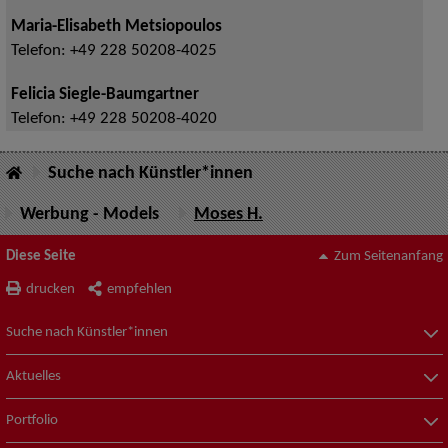
Maria-Elisabeth Metsiopoulos
Telefon:
+49 228 50208-4025
Felicia Siegle-Baumgartner
Telefon:
+49 228 50208-4020
Suche nach Künstler*innen
Werbung - Models
Moses H.
Diese Seite
Zum Seitenanfang
drucken
empfehlen
Suche nach Künstler*innen
Aktuelles
Portfolio