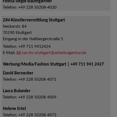
Felicia Siegle-Baumgartner
Telefon:
+49 228 50208-4020
ZAV-Künstlervermittlung Stuttgart
Neckarstr. 84
70190
Stuttgart
Eingang in der Hallbergerstraße 5
Telefon:
+49 711 9412424
E-Mail:
zav-kv-stuttgart@arbeitsagentur.de
Werbung/Media/Fashion Stuttgart | +49 711 941 2427
David Bernecker
Telefon:
+49 228 50208 4071
Laura Bulander
Telefon:
+49 228 50208 4009
Helene Ertel
Telefon:
+49 228 50208 4073