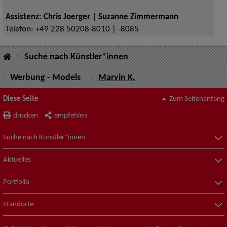
Assistenz: Chris Joerger | Suzanne Zimmermann
Telefon:
+49 228 50208-8010 | -8085
Suche nach Künstler*innen
Werbung - Models
Marvin K.
Diese Seite
Zum Seitenanfang
drucken
empfehlen
Suche nach Künstler*innen
Aktuelles
Portfolio
Standorte