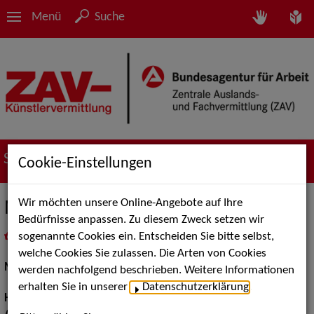
Menü
Suche
Suche nach Künstler*innen
Cookie-Einstellungen
Wir möchten unsere Online-Angebote auf Ihre
Martin K.
Bedürfnisse anpassen. Zu diesem Zweck setzen wir
sogenannte Cookies ein. Entscheiden Sie bitte selbst,
in
Meine Merkliste
legen
als PDF speichern
welche Cookies Sie zulassen. Die Arten von Cookies
Models / Werbung:
Fotomodell, Dressman
werden nachfolgend beschrieben. Weitere Informationen
erhalten Sie in unserer
Datenschutzerklärung
.
Haarfarbe:
grau, weiß