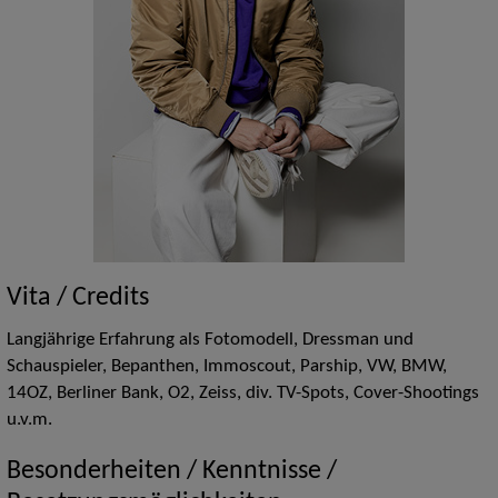
Vita / Credits
Langjährige Erfahrung als Fotomodell, Dressman und
Schauspieler, Bepanthen, Immoscout, Parship, VW, BMW,
14OZ, Berliner Bank, O2, Zeiss, div. TV-Spots, Cover-Shootings
u.v.m.
Besonderheiten / Kenntnisse /