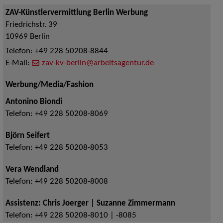
ZAV-Künstlervermittlung Berlin Werbung
Friedrichstr. 39
10969
Berlin
Telefon:
+49 228 50208-8844
E-Mail:
zav-kv-berlin@arbeitsagentur.de
Werbung/Media/Fashion
Antonino Biondi
Telefon:
+49 228 50208-8069
Björn Seifert
Telefon:
+49 228 50208-8053
Vera Wendland
Telefon:
+49 228 50208-8008
Assistenz: Chris Joerger | Suzanne Zimmermann
Telefon:
+49 228 50208-8010 | -8085