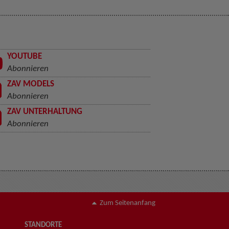
YOUTUBE
Abonnieren
ZAV MODELS
Abonnieren
ZAV UNTERHALTUNG
Abonnieren
Zum Seitenanfang
STANDORTE