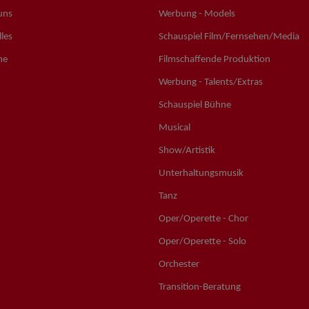
uns
Werbung - Models
les
Schauspiel Film/Fernsehen/Media
ne
Filmschaffende Produktion
Werbung - Talents/Extras
Schauspiel Bühne
Musical
Show/Artistik
Unterhaltungsmusik
Tanz
Oper/Operette - Chor
Oper/Operette - Solo
Orchester
Transition-Beratung