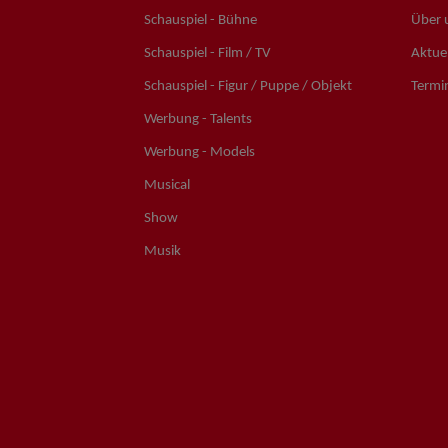
Schauspiel - Bühne
Über 
Schauspiel - Film / TV
Aktuel
Schauspiel - Figur / Puppe / Objekt
Termi
Werbung - Talents
Werbung - Models
Musical
Show
Musik