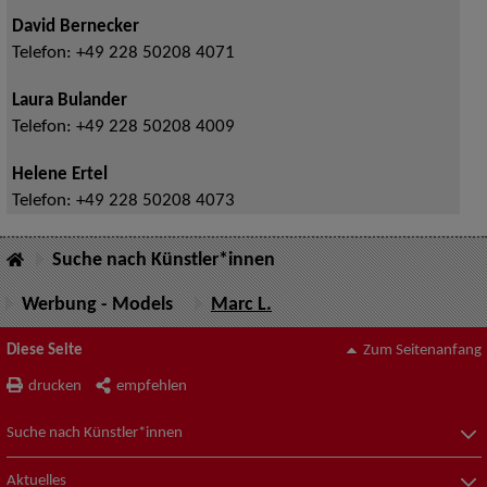
David Bernecker
Telefon:
+49 228 50208 4071
Laura Bulander
Telefon:
+49 228 50208 4009
Helene Ertel
Telefon:
+49 228 50208 4073
Suche nach Künstler*innen
Werbung - Models
Marc L.
Diese Seite
Zum Seitenanfang
drucken
empfehlen
Suche nach Künstler*innen
Aktuelles