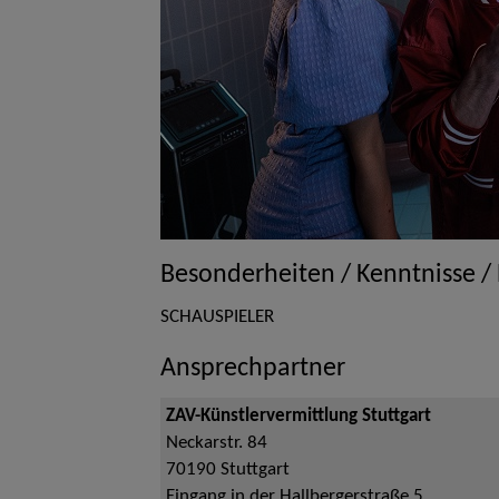
Besonderheiten / Kenntnisse /
SCHAUSPIELER
Ansprechpartner
ZAV-Künstlervermittlung Stuttgart
Neckarstr. 84
70190
Stuttgart
Eingang in der Hallbergerstraße 5