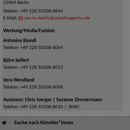
10969
Berlin
Telefon:
+49 228 50208-8844
E-Mail:
zav-kv-berlin@arbeitsagentur.de
Werbung/Media/Fashion
Antonino Biondi
Telefon:
+49 228 50208-8069
Björn Seifert
Telefon:
+49 228 50208-8053
Vera Wendland
Telefon:
+49 228 50208-8008
Assistenz: Chris Joerger | Suzanne Zimmermann
Telefon:
+49 228 50208-8010 | -8085
Suche nach Künstler*innen