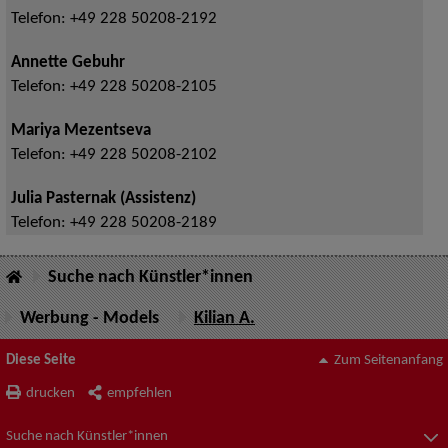
Telefon:
+49 228 50208-2192
Annette Gebuhr
Telefon:
+49 228 50208-2105
Mariya Mezentseva
Telefon:
+49 228 50208-2102
Julia Pasternak (Assistenz)
Telefon:
+49 228 50208-2189
Suche nach Künstler*innen
Werbung - Models
Kilian A.
Diese Seite
Zum Seitenanfang
drucken
empfehlen
Suche nach Künstler*innen